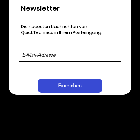
Newsletter​
Die neuesten Nachrichten von
QuickTechnics in Ihrem Posteingang.
Einreichen