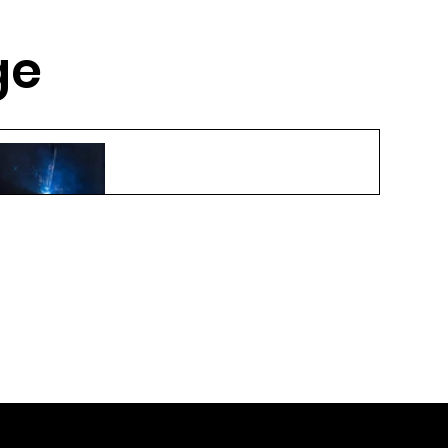
ge
Neue Exportkontrollen für 3D-
Druck-Technologien
19. Juni 2024
2 Min. Lesezeit