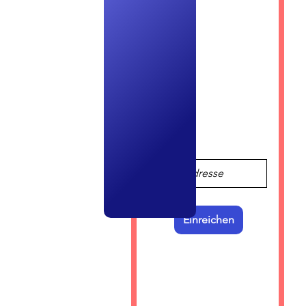
r mit 
Einreichen