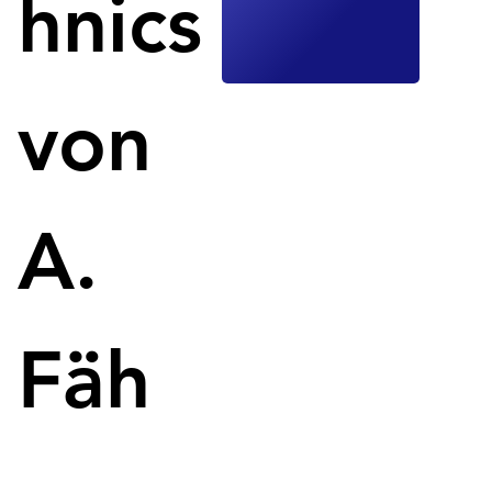
hnics
Robotik.
von
A.
Durchbruch im 3D-Druck: Soft-Roboterhand mit 
Fäh
unterschiedlichen Polymeren für Knochen, Bänder und Sehnen.
Forschende haben ein bahnbrechendes 3D-
Tintenstrahldrucksystem entwickelt, das die 
Kombination von weichen, elastischen und starren 