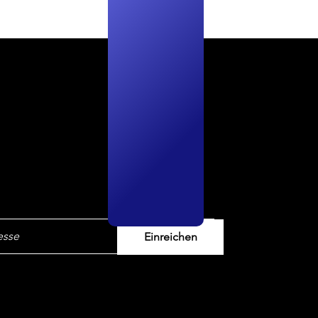
ter
Einreichen